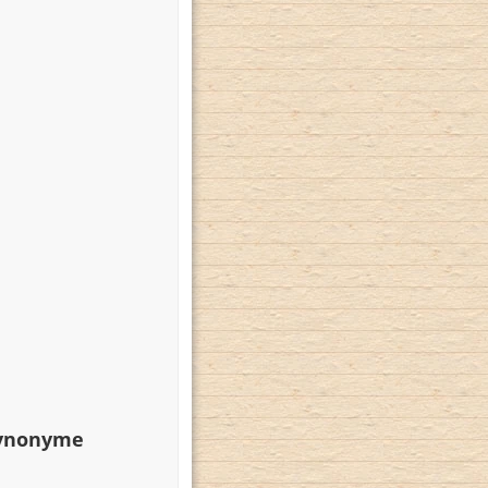
Synonyme