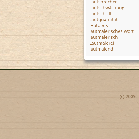
Lautsprecher
Lautschwächung
Lautschrift
Lautquantität
lAutobus
lautmalerisches Wort
lautmalerisch
Lautmalerei
lautmalend
(c) 2009 