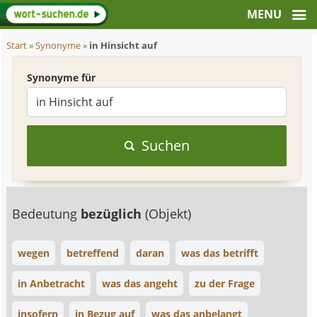
Start
»
Synonyme
»
in Hinsicht auf
Synonyme für
Suchen
Bedeutung
bezüglich
(Objekt)
wegen
betreffend
daran
was das betrifft
in Anbetracht
was das angeht
zu der Frage
insofern
in Bezug auf
was das anbelangt