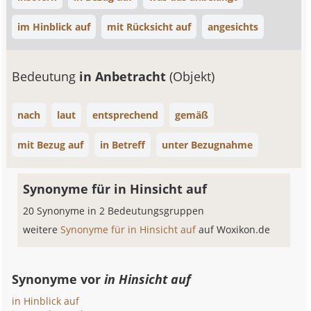
im Hinblick auf
mit Rücksicht auf
angesichts
Bedeutung
in Anbetracht
(Objekt)
nach
laut
entsprechend
gemäß
mit Bezug auf
in Betreff
unter Bezugnahme
Synonyme für in Hinsicht auf
20 Synonyme in 2 Bedeutungsgruppen
weitere
Synonyme für in Hinsicht auf
auf Woxikon.de
Synonyme vor
in Hinsicht auf
in Hinblick auf