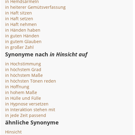
in Hemdsärmeln
in heiterer Gemütsverfassung
in Haft sitzen
in Haft setzen
in Haft nehmen
in Händen haben
in guten Händen
in gutem Glauben
in großer Zahl
Synonyme nach
in Hinsicht auf
in Hochstimmung
in höchstem Grad
in höchstem Maße
in höchsten Tönen reden
in Hoffnung
in hohem Maße
in Hülle und Fülle
in Hypnose versetzen
in Interaktion stehen mit
in jede Zeit passend
ähnliche Synonyme
Hinsicht