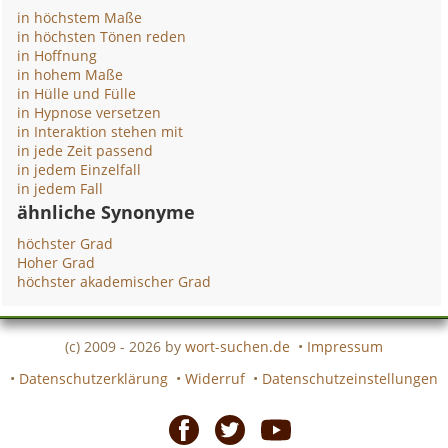
in höchstem Maße
in höchsten Tönen reden
in Hoffnung
in hohem Maße
in Hülle und Fülle
in Hypnose versetzen
in Interaktion stehen mit
in jede Zeit passend
in jedem Einzelfall
in jedem Fall
ähnliche Synonyme
höchster Grad
Hoher Grad
höchster akademischer Grad
(c) 2009 - 2026 by
wort-suchen.de
•
Impressum
•
Datenschutzerklärung
•
Widerruf
•
Datenschutzeinstellungen