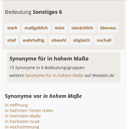
Bedeutung
Sonstiges 6
stark
maßgeblich
wüst
tatsächlich
überaus
stief
wahrhaftig
obwohl
obgleich
nochall
Synonyme für in hohem Maße
15 Synonyme in 6 Bedeutungsgruppen
weitere
Synonyme für in hohem Maße
auf Woxikon.de
Synonyme vor
in hohem Maße
in Hoffnung
in höchsten Tönen reden
in höchstem Maße
in höchstem Grad
in Hochstimmung