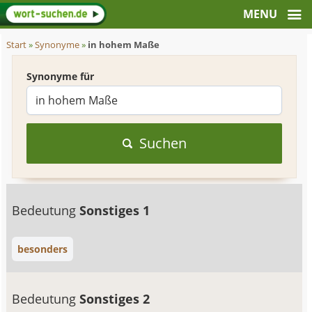
Start
»
Synonyme
»
in hohem Maße
Synonyme für
Suchen
Bedeutung
Sonstiges 1
besonders
Bedeutung
Sonstiges 2