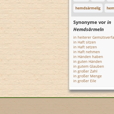
hemdsärmelig
hem
Synonyme vor
in
Hemdsärmeln
in heiterer Gemütsverf
in Haft sitzen
in Haft setzen
in Haft nehmen
in Händen haben
in guten Händen
in gutem Glauben
in großer Zahl
in großer Menge
in großer Eile