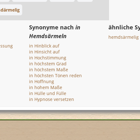
därmelig
Synonyme nach
in
ähnliche 
Hemdsärmeln
hemdsärmelig
assung
in Hinblick auf
in Hinsicht auf
in Hochstimmung
in höchstem Grad
in höchstem Maße
in höchsten Tönen reden
in Hoffnung
in hohem Maße
in Hülle und Fülle
in Hypnose versetzen