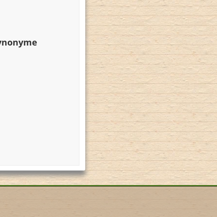
Synonyme