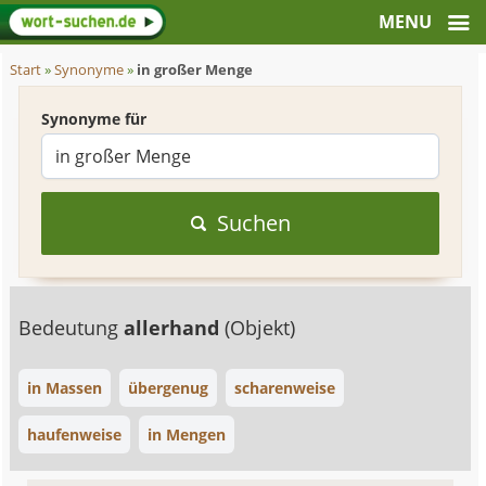
Start
»
Synonyme
»
in großer Menge
Synonyme für
Suchen
Bedeutung
allerhand
(Objekt)
in Massen
übergenug
scharenweise
haufenweise
in Mengen