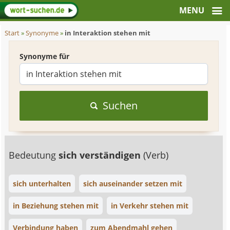
Start
»
Synonyme
»
in Interaktion stehen mit
Synonyme für
Suchen
Bedeutung
sich verständigen
(Verb)
sich unterhalten
sich auseinander setzen mit
in Beziehung stehen mit
in Verkehr stehen mit
Verbindung haben
zum Abendmahl gehen