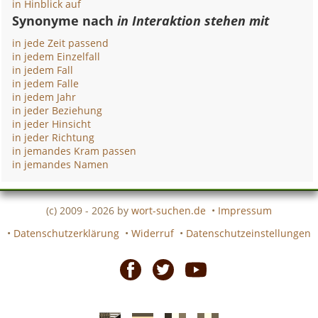
in Hinblick auf
Synonyme nach
in Interaktion stehen mit
in jede Zeit passend
in jedem Einzelfall
in jedem Fall
in jedem Falle
in jedem Jahr
in jeder Beziehung
in jeder Hinsicht
in jeder Richtung
in jemandes Kram passen
in jemandes Namen
(c) 2009 - 2026 by
wort-suchen.de
•
Impressum
•
Datenschutzerklärung
•
Widerruf
•
Datenschutzeinstellungen
Facebook
Twitter
Youtube