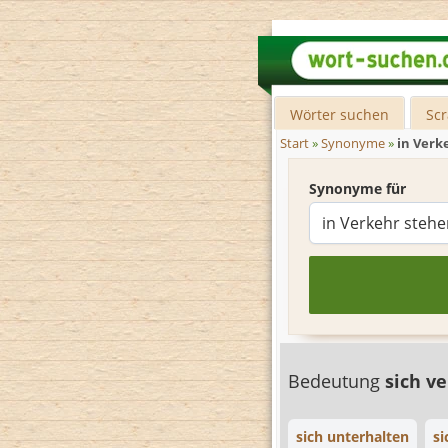
Wörter suchen
Sc
Start
»
Synonyme
»
in Verk
Synonyme für
Bedeutung
sich v
sich unterhalten
si