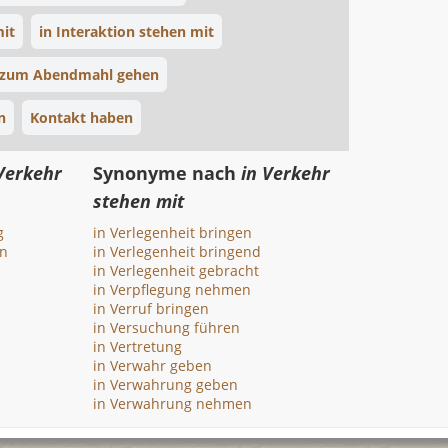
mit
in Interaktion stehen mit
zum Abendmahl gehen
n
Kontakt haben
Verkehr
Synonyme nach
in Verkehr
stehen mit
g
in Verlegenheit bringen
en
in Verlegenheit bringend
in Verlegenheit gebracht
in Verpflegung nehmen
in Verruf bringen
in Versuchung führen
in Vertretung
in Verwahr geben
in Verwahrung geben
in Verwahrung nehmen