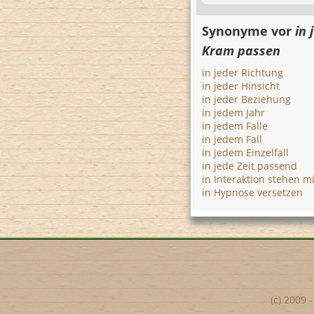
Synonyme vor
in
Kram passen
in jeder Richtung
in jeder Hinsicht
in jeder Beziehung
in jedem Jahr
in jedem Falle
in jedem Fall
in jedem Einzelfall
in jede Zeit passend
in Interaktion stehen mi
in Hypnose versetzen
(c) 2009 