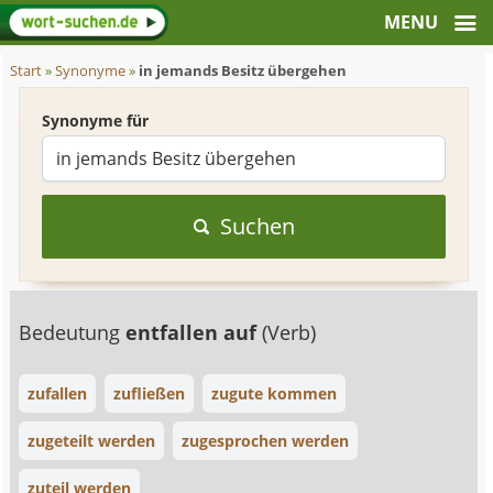
Start
»
Synonyme
»
in jemands Besitz übergehen
Synonyme für
Suchen
Bedeutung
entfallen auf
(Verb)
zufallen
zufließen
zugute kommen
zugeteilt werden
zugesprochen werden
zuteil werden