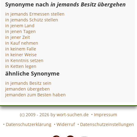
Synonyme nach
in jemands Besitz übergehen
in jemands Ermessen stellen
in jemands Schütz stellen
in jenem Land
in jenen Tagen
in jener Zeit
in Kauf nehmen
in keinem Falle
in keiner Weise
in Kenntnis setzen
in Ketten legen
ähnliche Synonyme
in jemands Besitz sein
jemanden übergeben
jemanden zum Besten haben
(c) 2009 - 2026 by
wort-suchen.de
•
Impressum
•
Datenschutzerklärung
•
Widerruf
•
Datenschutzeinstellungen