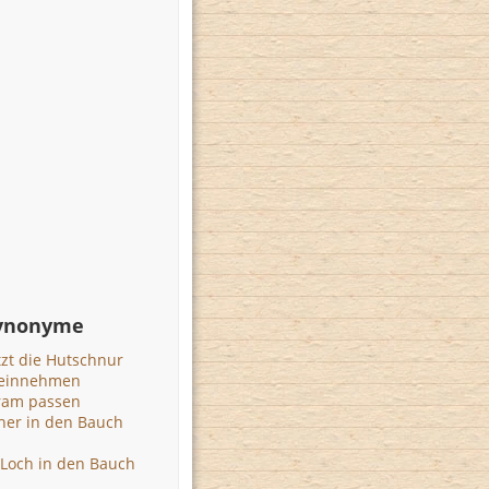
Synonyme
zt die Hutschnur
 einnehmen
ram passen
er in den Bauch
Loch in den Bauch