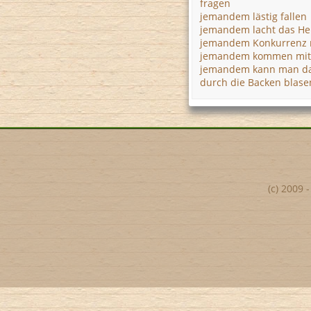
fragen
jemandem lästig fallen
jemandem lacht das He
jemandem Konkurrenz
jemandem kommen mit
jemandem kann man da
durch die Backen blase
(c) 2009 