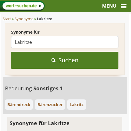
Start
»
Synonyme
»
Lakritze
Synonyme für
Suchen
Bedeutung
Sonstiges 1
Bärendreck
Bärenzucker
Lakritz
Synonyme für Lakritze