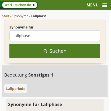
Start
»
Synonyme
»
Lallphase
Synonyme für
Suchen
Bedeutung
Sonstiges 1
Lallperiode
Synonyme für Lallphase