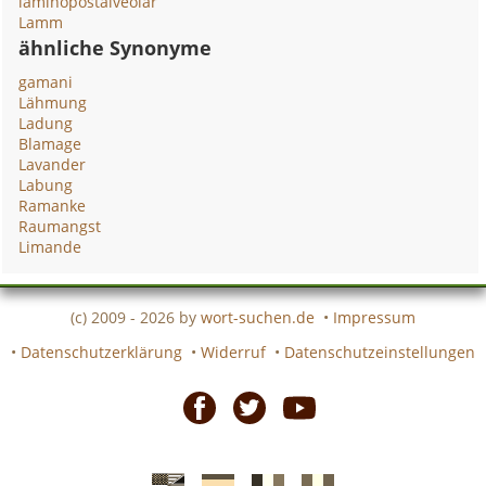
laminopostalveolar
Lamm
ähnliche Synonyme
gamani
Lähmung
Ladung
Blamage
Lavander
Labung
Ramanke
Raumangst
Limande
(c) 2009 - 2026 by
wort-suchen.de
•
Impressum
•
Datenschutzerklärung
•
Widerruf
•
Datenschutzeinstellungen
Facebook
Twitter
Youtube