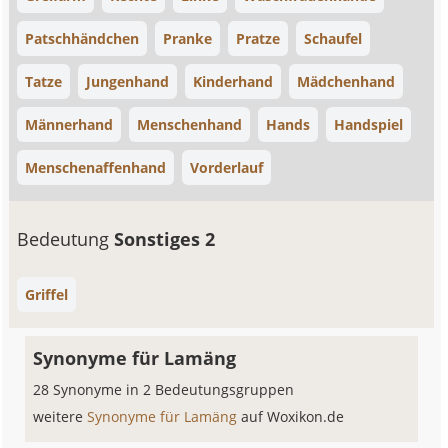
Patschhändchen
Pranke
Pratze
Schaufel
Tatze
Jungenhand
Kinderhand
Mädchenhand
Männerhand
Menschenhand
Hands
Handspiel
Menschenaffenhand
Vorderlauf
Bedeutung
Sonstiges 2
Griffel
Synonyme für Lamäng
28 Synonyme in 2 Bedeutungsgruppen
weitere
Synonyme für Lamäng
auf Woxikon.de