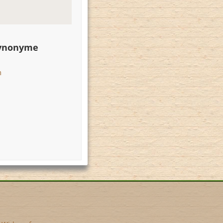
Synonyme
m