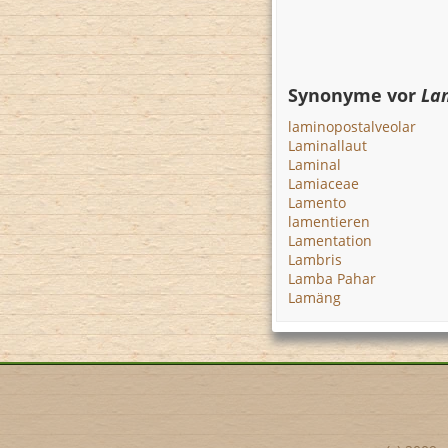
Synonyme vor
La
laminopostalveolar
Laminallaut
Laminal
Lamiaceae
Lamento
lamentieren
Lamentation
Lambris
Lamba Pahar
Lamäng