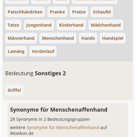
Patschhändchen
Pranke
Pratze
Schaufel
Tatze
Jungenhand
Kinderhand
Mädchenhand
Männerhand
Menschenhand
Hands
Handspiel
Lamäng
Vorderlauf
Bedeutung
Sonstiges 2
Griffel
Synonyme für Menschenaffenhand
28 Synonyme in 2 Bedeutungsgruppen
weitere
Synonyme für Menschenaffenhand
auf
Woxikon.de