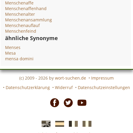
Menschenaffe
Menschenaffenhand
Menschenalter
Menschenansammlung
Menschenauflauf
Menschenfeind
ähnliche Synonyme
Menses
Mesa
mensa domini
(c) 2009 - 2026 by
wort-suchen.de
•
Impressum
•
Datenschutzerklärung
•
Widerruf
•
Datenschutzeinstellungen
Facebook
Twitter
Youtube