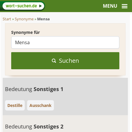
Start
»
Synonyme
»
Mensa
Synonyme für
Suchen
Bedeutung
Sonstiges 1
Destille
Ausschank
Bedeutung
Sonstiges 2