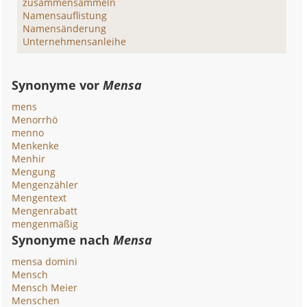
zusammensammeln
Namensauflistung
Namensänderung
Unternehmensanleihe
Synonyme vor
Mensa
mens
Menorrhö
menno
Menkenke
Menhir
Mengung
Mengenzähler
Mengentext
Mengenrabatt
mengenmäßig
Synonyme nach
Mensa
mensa domini
Mensch
Mensch Meier
Menschen