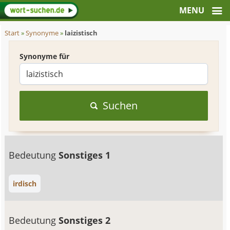
Start
»
Synonyme
»
laizistisch
Synonyme für
Suchen
Bedeutung
Sonstiges 1
irdisch
Bedeutung
Sonstiges 2