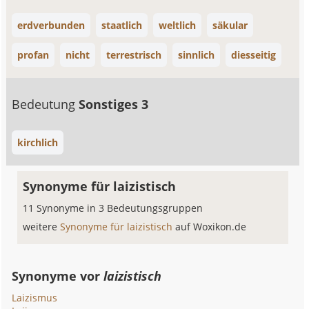
erdverbunden
staatlich
weltlich
säkular
profan
nicht
terrestrisch
sinnlich
diesseitig
Bedeutung
Sonstiges 3
kirchlich
Synonyme für laizistisch
11 Synonyme in 3 Bedeutungsgruppen
weitere
Synonyme für laizistisch
auf Woxikon.de
Synonyme vor
laizistisch
Laizismus