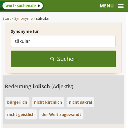
Start
»
Synonyme
»
säkular
Synonyme für
Suchen
Bedeutung
irdisch
(Adjektiv)
bürgerlich
nicht kirchlich
nicht sakral
nicht geistlich
der Welt zugewandt