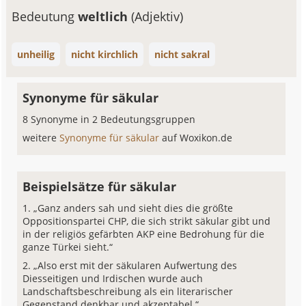
Bedeutung
weltlich
(Adjektiv)
unheilig
nicht kirchlich
nicht sakral
Synonyme für säkular
8 Synonyme in 2 Bedeutungsgruppen
weitere
Synonyme für säkular
auf Woxikon.de
Beispielsätze für säkular
„Ganz anders sah und sieht dies die größte
Oppositionspartei CHP, die sich strikt säkular gibt und
in der religiös gefärbten AKP eine Bedrohung für die
ganze Türkei sieht.“
„Also erst mit der säkularen Aufwertung des
Diesseitigen und Irdischen wurde auch
Landschaftsbeschreibung als ein literarischer
Gegenstand denkbar und akzeptabel.“