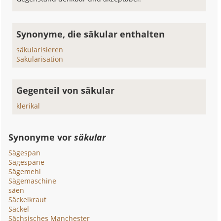
Synonyme, die säkular enthalten
säkularisieren
Säkularisation
Gegenteil von säkular
klerikal
Synonyme vor
säkular
Sägespan
Sägespäne
Sägemehl
Sägemaschine
säen
Säckelkraut
Säckel
Sächsisches Manchester