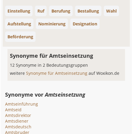
Einstellung
Ruf
Berufung
Bestallung
Wahl
Aufstellung
Nominierung
Designation
Beförderung
Synonyme für Amtseinsetzung
12 Synonyme in 2 Bedeutungsgruppen
weitere
Synonyme für Amtseinsetzung
auf Woxikon.de
Synonyme vor
Amtseinsetzung
Amtseinführung
Amtseid
Amtsdirektor
Amtsdiener
Amtsdeutsch
Amtsbruder