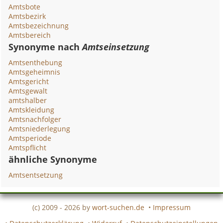
Amtsbote
Amtsbezirk
Amtsbezeichnung
Amtsbereich
Synonyme nach
Amtseinsetzung
Amtsenthebung
Amtsgeheimnis
Amtsgericht
Amtsgewalt
amtshalber
Amtskleidung
Amtsnachfolger
Amtsniederlegung
Amtsperiode
Amtspflicht
ähnliche Synonyme
Amtsentsetzung
(c) 2009 - 2026 by
wort-suchen.de
•
Impressum