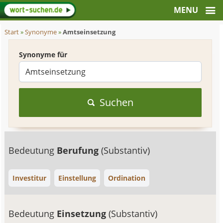
Start
»
Synonyme
»
Amtseinsetzung
Synonyme für
Suchen
Bedeutung
Berufung
(Substantiv)
Investitur
Einstellung
Ordination
Bedeutung
Einsetzung
(Substantiv)