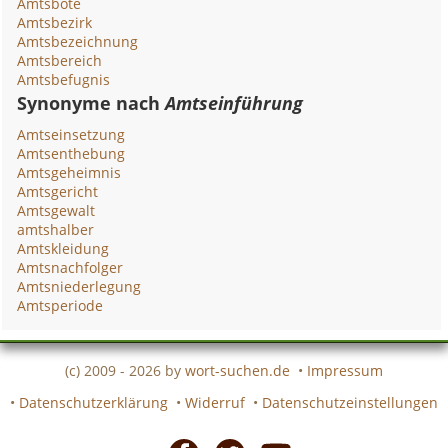
Amtsbote
Amtsbezirk
Amtsbezeichnung
Amtsbereich
Amtsbefugnis
Synonyme nach
Amtseinführung
Amtseinsetzung
Amtsenthebung
Amtsgeheimnis
Amtsgericht
Amtsgewalt
amtshalber
Amtskleidung
Amtsnachfolger
Amtsniederlegung
Amtsperiode
(c) 2009 - 2026 by
wort-suchen.de
•
Impressum
•
Datenschutzerklärung
•
Widerruf
•
Datenschutzeinstellungen