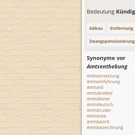
Bedeutung
Kündi
Abbau
Entfernung
Zwangspensionierung
Synonyme vor
Amtsenthebung
Amtseinsetzung
Amtseinführung
Amtseid
Amtsdirektor
Amtsdiener
Amtsdeutsch
Amtsbruder
Amtsbote
Amtsbezirk
Amtsbezeichnung