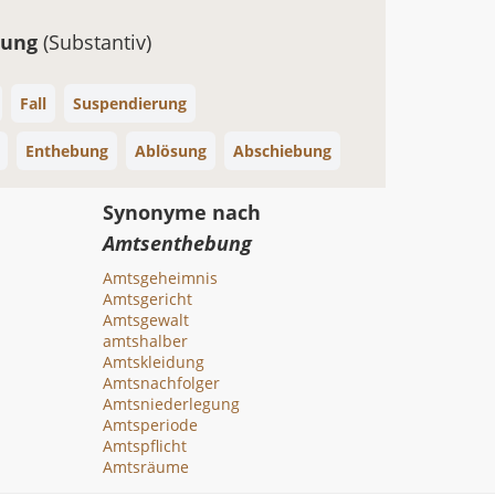
gung
(Substantiv)
Fall
Suspendierung
Enthebung
Ablösung
Abschiebung
Synonyme nach
Amtsenthebung
Amtsgeheimnis
Amtsgericht
Amtsgewalt
amtshalber
Amtskleidung
Amtsnachfolger
Amtsniederlegung
Amtsperiode
Amtspflicht
Amtsräume