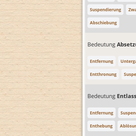
Suspendierung
Zwa
Abschiebung
Bedeutung
Abset
Entfernung
Unterg
Entthronung
Suspe
Bedeutung
Entlas
Entfernung
Suspen
Enthebung
Ablösu