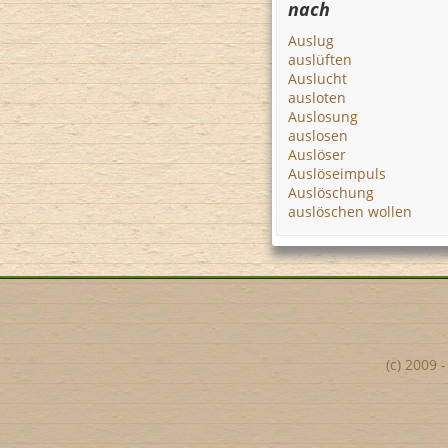
nach
Auslug
auslüften
Auslucht
ausloten
Auslosung
auslosen
Auslöser
Auslöseimpuls
Auslöschung
auslöschen wollen
(c) 2009 