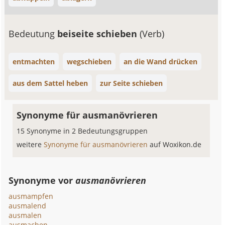
Bedeutung
beiseite schieben
(Verb)
entmachten
wegschieben
an die Wand drücken
aus dem Sattel heben
zur Seite schieben
Synonyme für ausmanövrieren
15 Synonyme in 2 Bedeutungsgruppen
weitere
Synonyme für ausmanövrieren
auf Woxikon.de
Synonyme vor
ausmanövrieren
ausmampfen
ausmalend
ausmalen
ausmachen