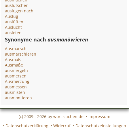
auslutschen
auslugen nach
Auslug
auslüften
Auslucht
ausloten
Synonyme nach
ausmanövrieren
Ausmarsch
ausmarschieren
Ausmaß
Ausmaße
ausmergeln
ausmerzen
Ausmerzung
ausmessen
ausmisten
ausmontieren
(c) 2009 - 2026 by
wort-suchen.de
•
Impressum
•
Datenschutzerklärung
•
Widerruf
•
Datenschutzeinstellungen