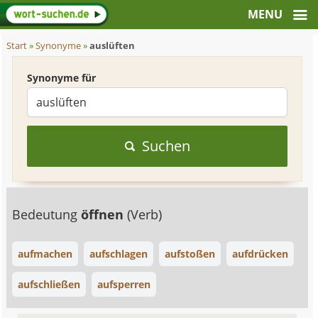
Start
»
Synonyme
»
auslüften
Synonyme für
Suchen
Bedeutung
öffnen
(Verb)
aufmachen
aufschlagen
aufstoßen
aufdrücken
aufschließen
aufsperren