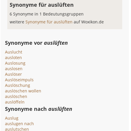
Synonyme für auslüften
6 Synonyme in 1 Bedeutungsgruppen
weitere
Synonyme für auslüften
auf Woxikon.de
Synonyme vor
auslüften
Auslucht
ausloten
Auslosung
auslosen
Auslöser
Auslöseimpuls
Auslöschung
auslöschen wollen
auslöschen
auslöffeln
Synonyme nach
auslüften
Auslug
auslugen nach
auslutschen