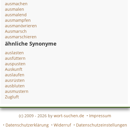
ausmachen
ausmalen
ausmalend
ausmampfen
ausmanövrieren
Ausmarsch
ausmarschieren
ähnliche Synonyme
auslasten
ausfüttern
auspusten
Auskunft
auslaufen
ausrüsten
ausbluten
ausmustern
Zugluft
(c) 2009 - 2026 by
wort-suchen.de
•
Impressum
•
Datenschutzerklärung
•
Widerruf
•
Datenschutzeinstellungen