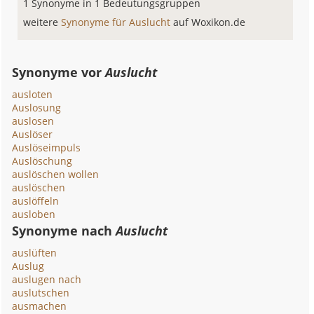
1 Synonyme in 1 Bedeutungsgruppen
weitere
Synonyme für Auslucht
auf Woxikon.de
Synonyme vor
Auslucht
ausloten
Auslosung
auslosen
Auslöser
Auslöseimpuls
Auslöschung
auslöschen wollen
auslöschen
auslöffeln
ausloben
Synonyme nach
Auslucht
auslüften
Auslug
auslugen nach
auslutschen
ausmachen