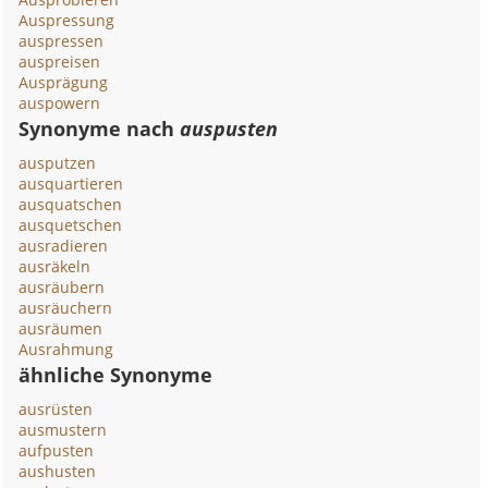
Auspressung
auspressen
auspreisen
Ausprägung
auspowern
Synonyme nach
auspusten
ausputzen
ausquartieren
ausquatschen
ausquetschen
ausradieren
ausräkeln
ausräubern
ausräuchern
ausräumen
Ausrahmung
ähnliche Synonyme
ausrüsten
ausmustern
aufpusten
aushusten