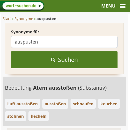
Start
»
Synonyme
»
auspusten
Synonyme für
Suchen
Bedeutung
Atem ausstoßen
(Substantiv)
Luft ausstoßen
ausstoßen
schnaufen
keuchen
stöhnen
hecheln