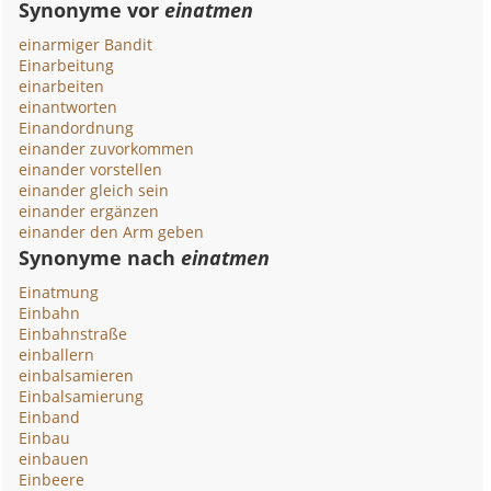
Synonyme vor
einatmen
einarmiger Bandit
Einarbeitung
einarbeiten
einantworten
Einandordnung
einander zuvorkommen
einander vorstellen
einander gleich sein
einander ergänzen
einander den Arm geben
Synonyme nach
einatmen
Einatmung
Einbahn
Einbahnstraße
einballern
einbalsamieren
Einbalsamierung
Einband
Einbau
einbauen
Einbeere