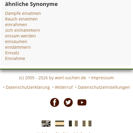
ähnliche Synonyme
Dämpfe einatmen
Rauch einatmen
einrahmen
sich einhämmern
einsam werden
einsäumen
eindämmern
Einsatz
Einnahme
(c) 2009 - 2026 by
wort-suchen.de
•
Impressum
•
Datenschutzerklärung
•
Widerruf
•
Datenschutzeinstellungen
Facebook
Twitter
Youtube