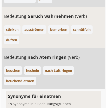
Bedeutung
Geruch wahrnehmen
(Verb)
stinken
ausströmen
bemerken
schnüffeln
duften
Bedeutung
nach Atem ringen
(Verb)
keuchen
hecheln
nach Luft ringen
keuchend atmen
Synonyme für einatmen
18 Synonyme in 3 Bedeutungsgruppen