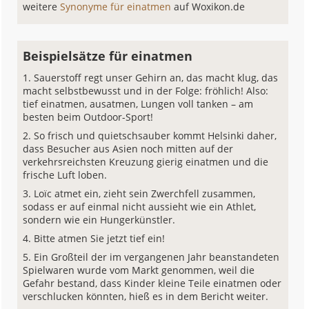
weitere
Synonyme für einatmen
auf Woxikon.de
Beispielsätze für einatmen
Sauerstoff regt unser Gehirn an, das macht klug, das
macht selbstbewusst und in der Folge: fröhlich! Also:
tief einatmen, ausatmen, Lungen voll tanken – am
besten beim Outdoor-Sport!
So frisch und quietschsauber kommt Helsinki daher,
dass Besucher aus Asien noch mitten auf der
verkehrsreichsten Kreuzung gierig einatmen und die
frische Luft loben.
Loïc atmet ein, zieht sein Zwerchfell zusammen,
sodass er auf einmal nicht aussieht wie ein Athlet,
sondern wie ein Hungerkünstler.
Bitte atmen Sie jetzt tief ein!
Ein Großteil der im vergangenen Jahr beanstandeten
Spielwaren wurde vom Markt genommen, weil die
Gefahr bestand, dass Kinder kleine Teile einatmen oder
verschlucken könnten, hieß es in dem Bericht weiter.