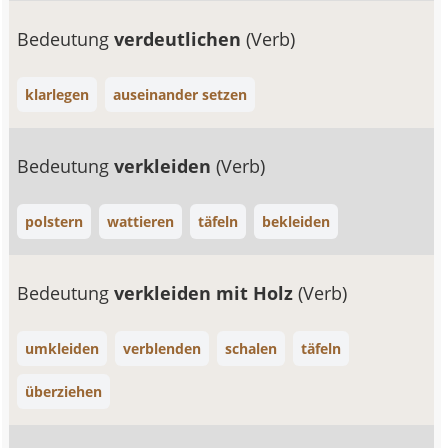
Bedeutung
verdeutlichen
(Verb)
klarlegen
auseinander setzen
Bedeutung
verkleiden
(Verb)
polstern
wattieren
täfeln
bekleiden
Bedeutung
verkleiden mit Holz
(Verb)
umkleiden
verblenden
schalen
täfeln
überziehen