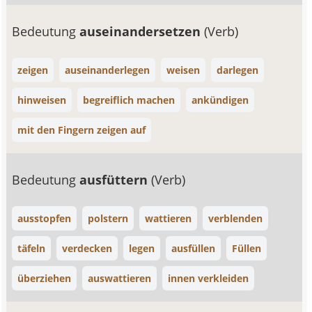
Bedeutung
auseinandersetzen
(Verb)
zeigen
auseinanderlegen
weisen
darlegen
hinweisen
begreiflich machen
ankündigen
mit den Fingern zeigen auf
Bedeutung
ausfüttern
(Verb)
ausstopfen
polstern
wattieren
verblenden
täfeln
verdecken
legen
ausfüllen
Füllen
überziehen
auswattieren
innen verkleiden