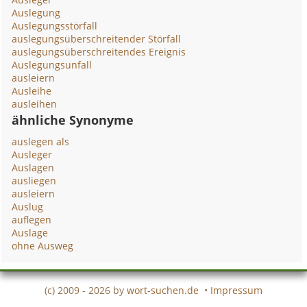
Auslegung
Auslegungsstörfall
auslegungsüberschreitender Störfall
auslegungsüberschreitendes Ereignis
Auslegungsunfall
ausleiern
Ausleihe
ausleihen
ähnliche Synonyme
auslegen als
Ausleger
Auslagen
ausliegen
ausleiern
Auslug
auflegen
Auslage
ohne Ausweg
(c) 2009 - 2026 by
wort-suchen.de
•
Impressum