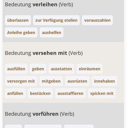
Bedeutung
verleihen
(Verb)
überlassen
zur Verfügung stellen
vorauszahlen
Anleihe geben
aushelfen
Bedeutung
versehen mit
(Verb)
ausfüllen
geben
ausstatten
einräumen
versorgen mit
mitgeben
ausrüsten
innehaben
anfüllen
bestücken
ausstaffieren
spicken mit
Bedeutung
vorführen
(Verb)