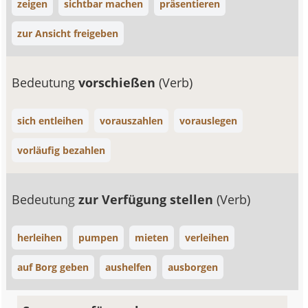
zeigen
sichtbar machen
präsentieren
zur Ansicht freigeben
Bedeutung
vorschießen
(Verb)
sich entleihen
vorauszahlen
vorauslegen
vorläufig bezahlen
Bedeutung
zur Verfügung stellen
(Verb)
herleihen
pumpen
mieten
verleihen
auf Borg geben
aushelfen
ausborgen