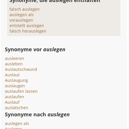
Synonyme, die auslegen enthalten
falsch auslegen
auslegen als
vorauslegen
entstellt auslegen
falsch herauslegen
Synonyme vor
auslegen
ausleeren
ausleben
Auslautschwund
Auslaut
Auslaugung
auslaugen
auslaufen lassen
auslaufen
Auslauf
auslatschen
Synonyme nach
auslegen
auslegen als
Ausleger