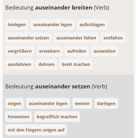
Bedeutung
auseinander breiten
(Verb)
hinlegen
auseinander legen
aufschlagen
auseinander setzen
auseinander falten
entfalten
vergrößern
erweitern
aufrollen
ausweiten
ausdehnen
dehnen
breit machen
Bedeutung
auseinander setzen
(Verb)
zeigen
auseinander legen
weisen
darlegen
hinweisen
begreiflich machen
mit den Fingern zeigen auf