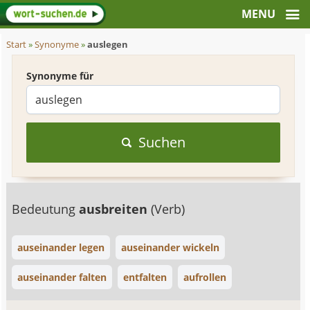
Start
»
Synonyme
»
auslegen
Synonyme für
Suchen
Bedeutung
ausbreiten
(Verb)
auseinander legen
auseinander wickeln
auseinander falten
entfalten
aufrollen