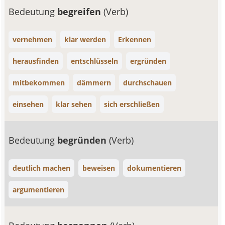
Bedeutung
begreifen
(Verb)
vernehmen
klar werden
Erkennen
herausfinden
entschlüsseln
ergründen
mitbekommen
dämmern
durchschauen
einsehen
klar sehen
sich erschließen
Bedeutung
begründen
(Verb)
deutlich machen
beweisen
dokumentieren
argumentieren