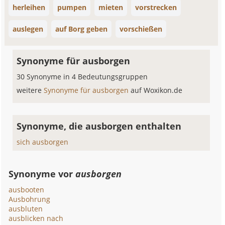
herleihen
pumpen
mieten
vorstrecken
auslegen
auf Borg geben
vorschießen
Synonyme für ausborgen
30 Synonyme in 4 Bedeutungsgruppen
weitere
Synonyme für ausborgen
auf Woxikon.de
Synonyme, die ausborgen enthalten
sich ausborgen
Synonyme vor
ausborgen
ausbooten
Ausbohrung
ausbluten
ausblicken nach