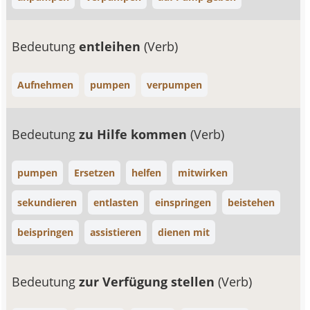
Bedeutung
entleihen
(Verb)
Aufnehmen
pumpen
verpumpen
Bedeutung
zu Hilfe kommen
(Verb)
pumpen
Ersetzen
helfen
mitwirken
sekundieren
entlasten
einspringen
beistehen
beispringen
assistieren
dienen mit
Bedeutung
zur Verfügung stellen
(Verb)