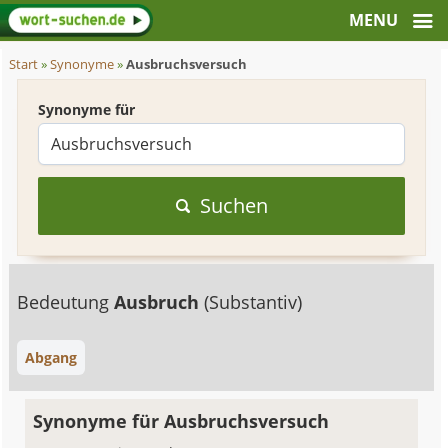
Start
»
Synonyme
»
Ausbruchsversuch
Synonyme für
Suchen
Bedeutung
Ausbruch
(Substantiv)
Abgang
Synonyme für Ausbruchsversuch