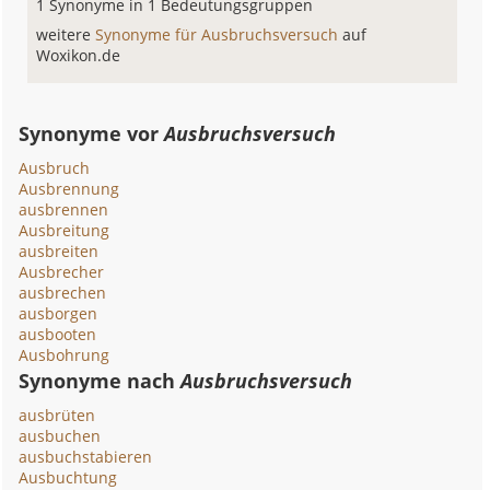
1 Synonyme in 1 Bedeutungsgruppen
weitere
Synonyme für Ausbruchsversuch
auf
Woxikon.de
Synonyme vor
Ausbruchsversuch
Ausbruch
Ausbrennung
ausbrennen
Ausbreitung
ausbreiten
Ausbrecher
ausbrechen
ausborgen
ausbooten
Ausbohrung
Synonyme nach
Ausbruchsversuch
ausbrüten
ausbuchen
ausbuchstabieren
Ausbuchtung