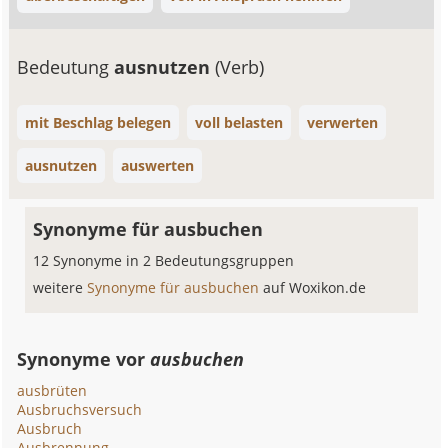
Bedeutung
ausnutzen
(Verb)
mit Beschlag belegen
voll belasten
verwerten
ausnutzen
auswerten
Synonyme für ausbuchen
12 Synonyme in 2 Bedeutungsgruppen
weitere
Synonyme für ausbuchen
auf Woxikon.de
Synonyme vor
ausbuchen
ausbrüten
Ausbruchsversuch
Ausbruch
Ausbrennung