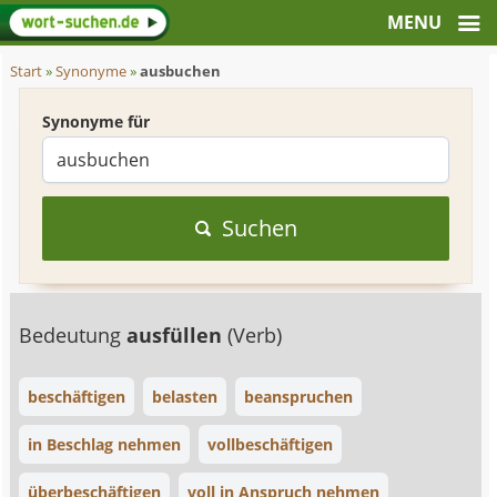
Start
»
Synonyme
»
ausbuchen
Synonyme für
Suchen
Bedeutung
ausfüllen
(Verb)
beschäftigen
belasten
beanspruchen
in Beschlag nehmen
vollbeschäftigen
überbeschäftigen
voll in Anspruch nehmen