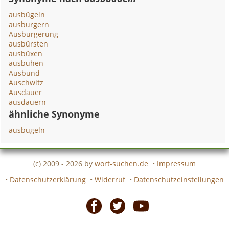
ausbügeln
ausbürgern
Ausbürgerung
ausbürsten
ausbüxen
ausbuhen
Ausbund
Auschwitz
Ausdauer
ausdauern
ähnliche Synonyme
ausbügeln
(c) 2009 - 2026 by
wort-suchen.de
•
Impressum
•
Datenschutzerklärung
•
Widerruf
•
Datenschutzeinstellungen
Facebook
Twitter
Youtube