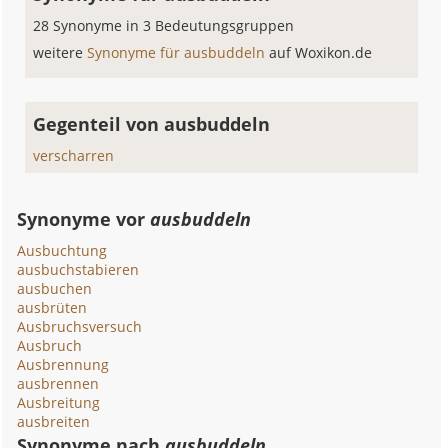
28 Synonyme in 3 Bedeutungsgruppen
weitere
Synonyme für ausbuddeln
auf Woxikon.de
Gegenteil von ausbuddeln
verscharren
Synonyme vor
ausbuddeln
Ausbuchtung
ausbuchstabieren
ausbuchen
ausbrüten
Ausbruchsversuch
Ausbruch
Ausbrennung
ausbrennen
Ausbreitung
ausbreiten
Synonyme nach
ausbuddeln