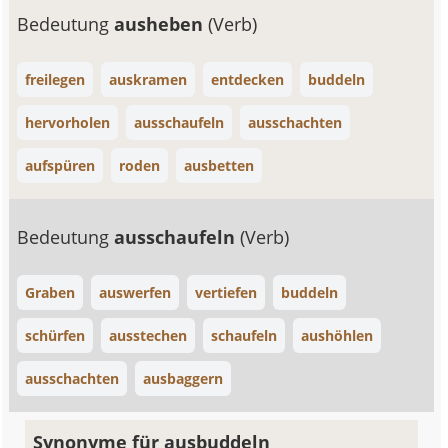
Bedeutung
ausheben
(Verb)
freilegen
auskramen
entdecken
buddeln
hervorholen
ausschaufeln
ausschachten
aufspüren
roden
ausbetten
Bedeutung
ausschaufeln
(Verb)
Graben
auswerfen
vertiefen
buddeln
schürfen
ausstechen
schaufeln
aushöhlen
ausschachten
ausbaggern
Synonyme für ausbuddeln