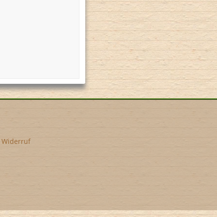
•
Widerruf