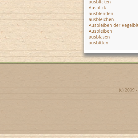
ausblicken
Ausblick
ausblenden
ausbleichen
Ausbleiben der Regelb
Ausbleiben
ausblasen
ausbitten
(c) 2009 