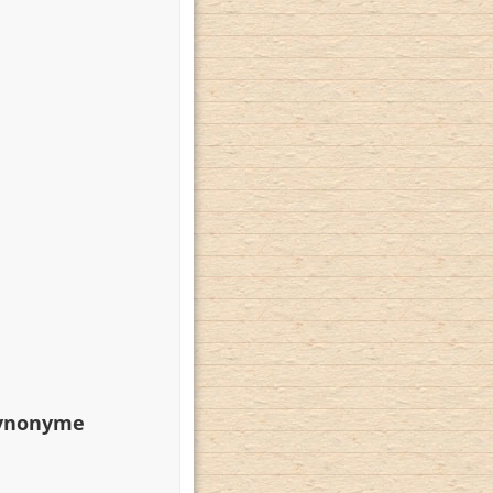
Synonyme