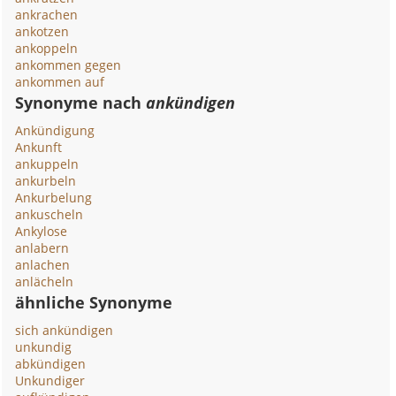
ankrachen
ankotzen
ankoppeln
ankommen gegen
ankommen auf
Synonyme nach
ankündigen
Ankündigung
Ankunft
ankuppeln
ankurbeln
Ankurbelung
ankuscheln
Ankylose
anlabern
anlachen
anlächeln
ähnliche Synonyme
sich ankündigen
unkundig
abkündigen
Unkundiger