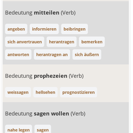
Bedeutung
mitteilen
(Verb)
angeben
informieren
beibringen
sich anvertrauen
herantragen
bemerken
antworten
herantragen an
sich äußern
Bedeutung
prophezeien
(Verb)
weissagen
hellsehen
prognostizieren
Bedeutung
sagen wollen
(Verb)
nahe legen
sagen