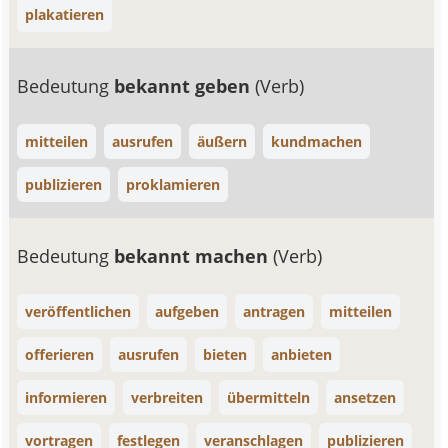
plakatieren
Bedeutung
bekannt geben
(Verb)
mitteilen
ausrufen
äußern
kundmachen
publizieren
proklamieren
Bedeutung
bekannt machen
(Verb)
veröffentlichen
aufgeben
antragen
mitteilen
offerieren
ausrufen
bieten
anbieten
informieren
verbreiten
übermitteln
ansetzen
vortragen
festlegen
veranschlagen
publizieren