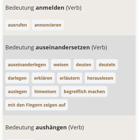
Bedeutung
anmelden
(Verb)
ausrufen
annoncieren
Bedeutung
auseinandersetzen
(Verb)
auseinanderlegen
weisen
deuten
deuteln
darlegen
erklären
erläutern
herauslesen
auslegen
hinweisen
begreiflich machen
mit den Fingern zeigen auf
Bedeutung
aushängen
(Verb)