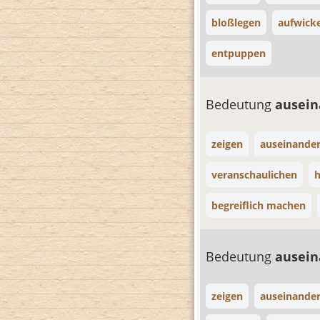
bloßlegen
aufwick
entpuppen
Bedeutung
ausein
zeigen
auseinander
veranschaulichen
h
begreiflich machen
Bedeutung
ausei
zeigen
auseinander