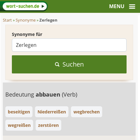
Start
»
Synonyme
»
Zerlegen
Synonyme für
Suchen
Bedeutung
abbauen
(Verb)
beseitigen
Niederreißen
wegbrechen
wegreißen
zerstören