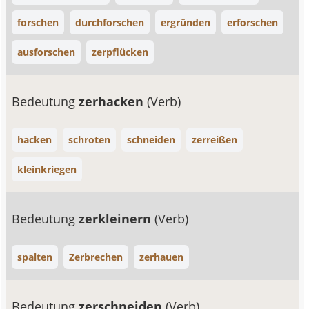
forschen
durchforschen
ergründen
erforschen
ausforschen
zerpflücken
Bedeutung
zerhacken
(Verb)
hacken
schroten
schneiden
zerreißen
kleinkriegen
Bedeutung
zerkleinern
(Verb)
spalten
Zerbrechen
zerhauen
Bedeutung
zerschneiden
(Verb)