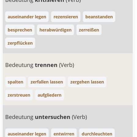
auseinander legen
rezensieren
beanstanden
besprechen
herabwürdigen
zerreißen
zerpflücken
Bedeutung
trennen
(Verb)
spalten
zerfallen lassen
zergehen lassen
zerstreuen
aufgliedern
Bedeutung
untersuchen
(Verb)
auseinander legen
entwirren
durchleuchten