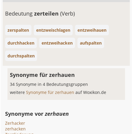
Bedeutung
zerteilen
(Verb)
zerspalten
entzweischlagen
entzweihauen
durchhacken
entzweihacken
aufspalten
durchspalten
Synonyme für zerhauen
34 Synonyme in 4 Bedeutungsgruppen
weitere
Synonyme für zerhauen
auf Woxikon.de
Synonyme vor
zerhauen
Zerhacker
zerhacken