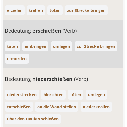
erzielen
treffen
töten
zur Strecke bringen
Bedeutung
erschießen
(Verb)
töten
umbringen
umlegen
zur Strecke bringen
ermorden
Bedeutung
niederschießen
(Verb)
niederstrecken
hinrichten
töten
umlegen
totschießen
an die Wand stellen
niederknallen
über den Haufen schießen