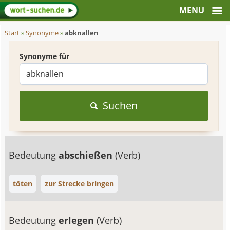
Start
»
Synonyme
»
abknallen
Synonyme für
Suchen
Bedeutung
abschießen
(Verb)
töten
zur Strecke bringen
Bedeutung
erlegen
(Verb)