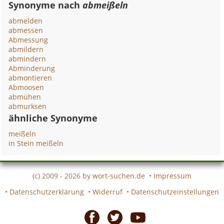
Synonyme nach
abmeißeln
abmelden
abmessen
Abmessung
abmildern
abmindern
Abminderung
abmontieren
Abmoosen
abmühen
abmurksen
ähnliche Synonyme
meißeln
in Stein meißeln
(c) 2009 - 2026 by
wort-suchen.de
•
Impressum
•
Datenschutzerklärung
•
Widerruf
•
Datenschutzeinstellungen