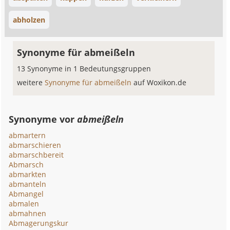
abholzen
Synonyme für abmeißeln
13 Synonyme in 1 Bedeutungsgruppen
weitere
Synonyme für abmeißeln
auf Woxikon.de
Synonyme vor
abmeißeln
abmartern
abmarschieren
abmarschbereit
Abmarsch
abmarkten
abmanteln
Abmangel
abmalen
abmahnen
Abmagerungskur