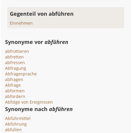
Gegenteil von abführen
Einnehmen
Synonyme vor
abführen
abfrottieren
abfretten
abfressen
Abfragung
Abfragesprache
abfragen
Abfrage
abformen
abfordern
Abfolge von Ereignissen
Synonyme nach
abführen
Abführmittel
Abführung
abfüllen