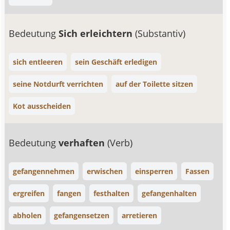
Bedeutung
Sich erleichtern
(Substantiv)
sich entleeren
sein Geschäft erledigen
seine Notdurft verrichten
auf der Toilette sitzen
Kot ausscheiden
Bedeutung
verhaften
(Verb)
gefangennehmen
erwischen
einsperren
Fassen
ergreifen
fangen
festhalten
gefangenhalten
abholen
gefangensetzen
arretieren