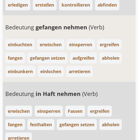
erledigen
erstellen
kontrollieren
abfinden
Bedeutung
gefangen nehmen
(Verb)
einbuchten
erwischen
einsperren
ergreifen
fangen
gefangen setzen
aufgreifen
abholen
einbunkern
einlochen
arretieren
Bedeutung
in Haft nehmen
(Verb)
erwischen
einsperren
Fassen
ergreifen
fangen
festhalten
gefangen setzen
abholen
arretieren