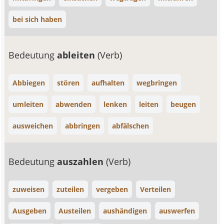
bei sich haben
Bedeutung
ableiten
(Verb)
Abbiegen
stören
aufhalten
wegbringen
umleiten
abwenden
lenken
leiten
beugen
ausweichen
abbringen
abfälschen
Bedeutung
auszahlen
(Verb)
zuweisen
zuteilen
vergeben
Verteilen
Ausgeben
Austeilen
aushändigen
auswerfen