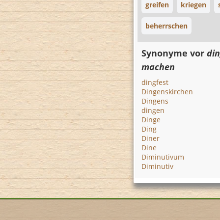
greifen
kriegen
beherrschen
Synonyme vor
din
machen
dingfest
Dingenskirchen
Dingens
dingen
Dinge
Ding
Diner
Dine
Diminutivum
Diminutiv