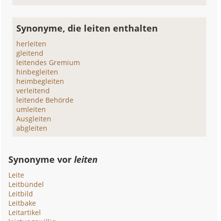
Synonyme, die leiten enthalten
herleiten
gleitend
leitendes Gremium
hinbegleiten
heimbegleiten
verleitend
leitende Behörde
umleiten
Ausgleiten
abgleiten
Synonyme vor
leiten
Leite
Leitbündel
Leitbild
Leitbake
Leitartikel