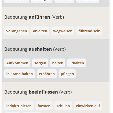
Bedeutung
anführen
(Verb)
vorangehen
anleiten
wegweisen
führend sein
Bedeutung
aushalten
(Verb)
Aufkommen
sorgen
halten
Erhalten
in Stand halten
ernähren
pflegen
Bedeutung
beeinflussen
(Verb)
indoktrinieren
formen
schulen
einwirken auf