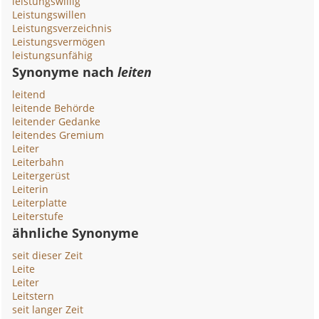
leistungswillig
Leistungswillen
Leistungsverzeichnis
Leistungsvermögen
leistungsunfähig
Synonyme nach
leiten
leitend
leitende Behörde
leitender Gedanke
leitendes Gremium
Leiter
Leiterbahn
Leitergerüst
Leiterin
Leiterplatte
Leiterstufe
ähnliche Synonyme
seit dieser Zeit
Leite
Leiter
Leitstern
seit langer Zeit