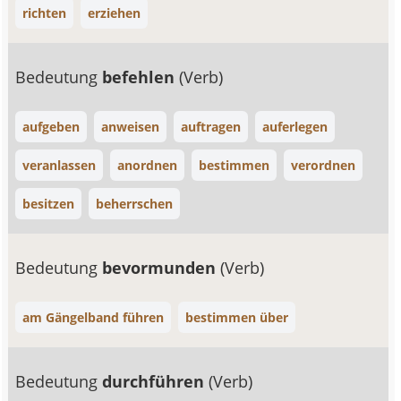
richten
erziehen
Bedeutung
befehlen
(Verb)
aufgeben
anweisen
auftragen
auferlegen
veranlassen
anordnen
bestimmen
verordnen
besitzen
beherrschen
Bedeutung
bevormunden
(Verb)
am Gängelband führen
bestimmen über
Bedeutung
durchführen
(Verb)