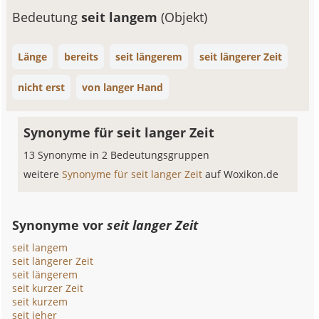
Bedeutung
seit langem
(Objekt)
Länge
bereits
seit längerem
seit längerer Zeit
nicht erst
von langer Hand
Synonyme für seit langer Zeit
13 Synonyme in 2 Bedeutungsgruppen
weitere
Synonyme für seit langer Zeit
auf Woxikon.de
Synonyme vor
seit langer Zeit
seit langem
seit längerer Zeit
seit längerem
seit kurzer Zeit
seit kurzem
seit jeher