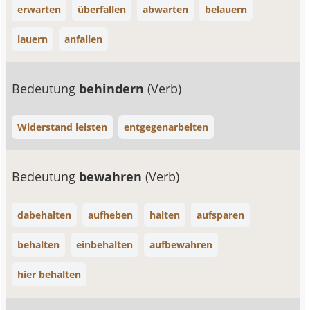
erwarten
überfallen
abwarten
belauern
lauern
anfallen
Bedeutung
behindern
(Verb)
Widerstand leisten
entgegenarbeiten
Bedeutung
bewahren
(Verb)
dabehalten
aufheben
halten
aufsparen
behalten
einbehalten
aufbewahren
hier behalten