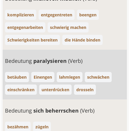
komplizieren
entgegentreten
beengen
entgegenarbeiten
schwierig machen
Schwierigkeiten bereiten
die Hände binden
Bedeutung
paralysieren
(Verb)
betäuben
Einengen
lahmlegen
schwächen
einschränken
unterdrücken
drosseln
Bedeutung
sich beherrschen
(Verb)
bezähmen
zügeln