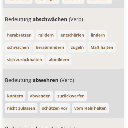
Bedeutung
abschwächen
(Verb)
herabsetzen
mildern
entschärfen
lindern
schwächen
herabmindern
zügeln
Maß halten
sich zurückhalten
abmildern
Bedeutung
abwehren
(Verb)
kontern
abwenden
zurückwerfen
nicht zulassen
schützen vor
vom Hals halten