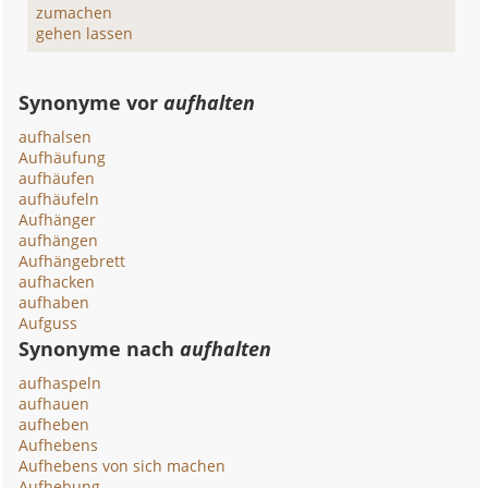
zumachen
gehen lassen
Synonyme vor
aufhalten
aufhalsen
Aufhäufung
aufhäufen
aufhäufeln
Aufhänger
aufhängen
Aufhängebrett
aufhacken
aufhaben
Aufguss
Synonyme nach
aufhalten
aufhaspeln
aufhauen
aufheben
Aufhebens
Aufhebens von sich machen
Aufhebung