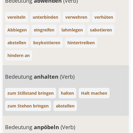
Bedeutung
abwenden
(Verb)
vereiteln
unterbinden
verwehren
verhüten
Abbiegen
eingreifen
lahmlegen
sabotieren
abstellen
boykottieren
hintertreiben
hindern an
Bedeutung
anhalten
(Verb)
zum Stillstand bringen
halten
Halt machen
zum Stehen bringen
abstellen
Bedeutung
anpöbeln
(Verb)