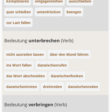
komplizieren
entgegenstehen
ausschließen
quer schießen
unterdrücken
beengen
zur Last fallen
Bedeutung
unterbrechen
(Verb)
nicht ausreden lassen
über den Mund fahren
ins Wort fallen
dazwischenrufen
das Wort abschneiden
dazwischenfunken
dazwischentreten
dreinreden
dazwischenreden
Bedeutung
verbringen
(Verb)