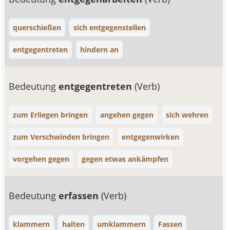
querschießen
sich entgegenstellen
entgegentreten
hindern an
Bedeutung
entgegentreten
(Verb)
zum Erliegen bringen
angehen gegen
sich wehren
zum Verschwinden bringen
entgegenwirken
vorgehen gegen
gegen etwas ankämpfen
Bedeutung
erfassen
(Verb)
klammern
halten
umklammern
Fassen