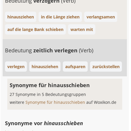
Bedeutung
verzögern
(Verb)
hinausziehen
in die Länge ziehen
verlangsamen
auf die lange Bank schieben
warten mit
Bedeutung
zeitlich verlegen
(Verb)
verlegen
hinausziehen
aufsparen
zurückstellen
Synonyme für hinausschieben
27 Synonyme in 5 Bedeutungsgruppen
weitere
Synonyme für hinausschieben
auf Woxikon.de
Synonyme vor
hinausschieben