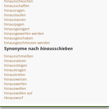
hinausscheuchen
hinausschaffen
hinausragen
hinauslaufen
hinauslassen
hinausjagen
hinausgezögert
hinausgeworfen werden
hinausgeschoben
hinausgeschmissen werden
Synonyme nach
hinausschieben
hinausschmeißen
hinaussetzen
hinaussteigen
hinaustragen
hinaustreten
hinausweisen
hinauswerfen
hinauswollen
hinauswollen auf
Hinauswurf