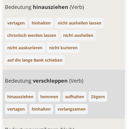
Bedeutung
hinausziehen
(Verb)
vertagen
hinhalten
nicht ausheilen lassen
chronisch werden lassen
nicht ausheilen
nicht auskurieren
nicht kurieren
auf die lange Bank schieben
Bedeutung
verschleppen
(Verb)
hinausziehen
hemmen
aufhalten
Zögern
vertagen
hinhalten
verlangsamen