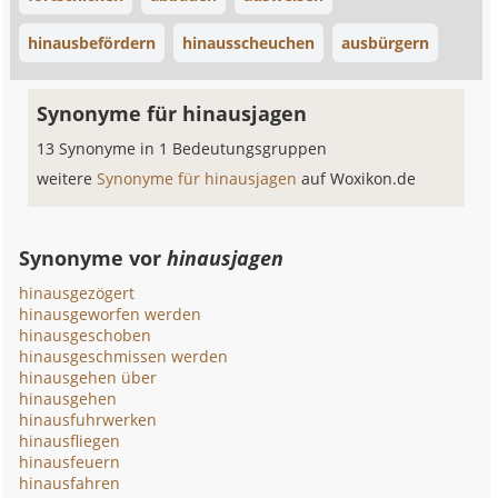
hinausbefördern
hinausscheuchen
ausbürgern
Synonyme für hinausjagen
13 Synonyme in 1 Bedeutungsgruppen
weitere
Synonyme für hinausjagen
auf Woxikon.de
Synonyme vor
hinausjagen
hinausgezögert
hinausgeworfen werden
hinausgeschoben
hinausgeschmissen werden
hinausgehen über
hinausgehen
hinausfuhrwerken
hinausfliegen
hinausfeuern
hinausfahren