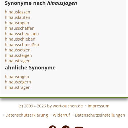
Synonyme nach
hinausjagen
hinauslassen
hinauslaufen
hinausragen
hinausschaffen
hinausscheuchen
hinausschieben
hinausschmeißen
hinaussetzen
hinaussteigen
hinaustragen
ähnliche Synonyme
hinausragen
hinauszögern
hinaustragen
(c) 2009 - 2026 by
wort-suchen.de
•
Impressum
•
Datenschutzerklärung
•
Widerruf
•
Datenschutzeinstellungen