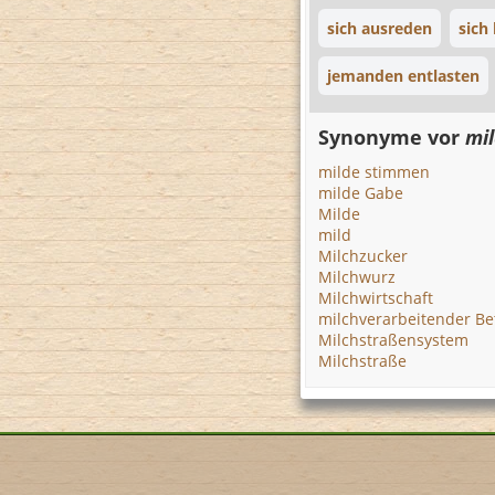
sich ausreden
sich
jemanden entlasten
Synonyme vor
mi
milde stimmen
milde Gabe
Milde
mild
Milchzucker
Milchwurz
Milchwirtschaft
milchverarbeitender Be
Milchstraßensystem
Milchstraße