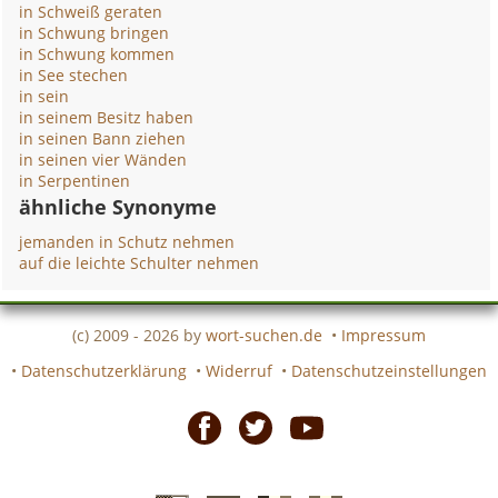
in Schweiß geraten
in Schwung bringen
in Schwung kommen
in See stechen
in sein
in seinem Besitz haben
in seinen Bann ziehen
in seinen vier Wänden
in Serpentinen
ähnliche Synonyme
jemanden in Schutz nehmen
auf die leichte Schulter nehmen
(c) 2009 - 2026 by
wort-suchen.de
•
Impressum
•
Datenschutzerklärung
•
Widerruf
•
Datenschutzeinstellungen
Facebook
Twitter
Youtube