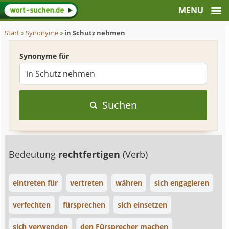
Start
»
Synonyme
»
in Schutz nehmen
Synonyme für
Suchen
Bedeutung
rechtfertigen
(Verb)
eintreten für
vertreten
währen
sich engagieren
verfechten
fürsprechen
sich einsetzen
sich verwenden
den Fürsprecher machen