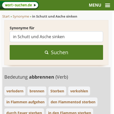
Start
»
Synonyme
»
in Schutt und Asche sinken
Synonyme für
Suchen
Bedeutung
abbrennen
(Verb)
verlodern
brennen
Sterben
verkohlen
in Flammen aufgehen
den Flammentod sterben
durch Feuer sterben
in den Flammen sterben